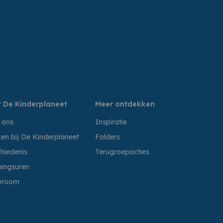
 De Kinderplaneet
Meer ontdekken
 ons
Inspiratie
en bij De Kinderplaneet
Folders
hiedenis
Terugroepacties
ingsuren
wroom