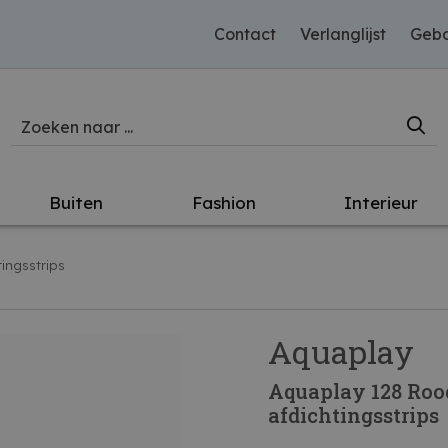
Contact
Verlanglijst
Gebo
Buiten
Fashion
Interieur
ingsstrips
Aquaplay
Aquaplay 128 Rood
afdichtingsstrips