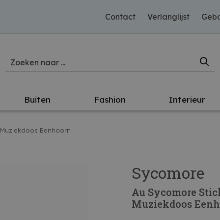
Contact
Verlanglijst
Gebo
Buiten
Fashion
Interieur
n Muziekdoos Eenhoorn
Sycomore
Au Sycomore Stick
Muziekdoos Eenh