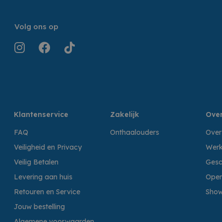
Volg ons op
Klantenservice
Zakelijk
Over
FAQ
Onthaalouders
Over
Veiligheid en Privacy
Werk
Veilig Betalen
Gesc
Levering aan huis
Open
Retouren en Service
Sho
Jouw bestelling
Algemene voorwaarden