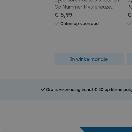
Op Nummer Mysterieuze
P
Dieren
€ 5,99
€
Online op voorraad
In winkelmandje
Gratis verzending vanaf € 50 op kleine pakj