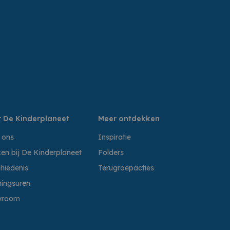
 De Kinderplaneet
Meer ontdekken
 ons
Inspiratie
en bij De Kinderplaneet
Folders
hiedenis
Terugroepacties
ingsuren
wroom