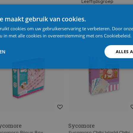
Leeftijdsgroep
e maakt gebruik van cookies.
ruikt cookies om uw gebruikerservaring te verbeteren. Door onze
 u in met alle cookies in overeenstemming met ons Cookiebeleid.
LEN
ALLES 
ycomore
Sycomore
ycomore Bijoux Box
Sycomore Chibi World Chibi