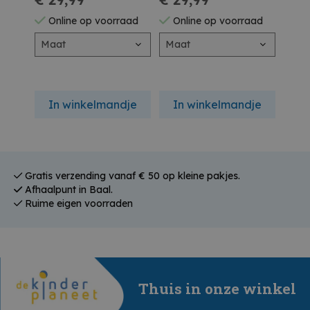
Online op voorraad
Online op voorraad
On
Maat
Maat
In winkelmandje
In winkelmandje
In
Gratis verzending vanaf € 50 op kleine pakjes.
Afhaalpunt in Baal.
Ruime eigen voorraden
Thuis in onze winkel