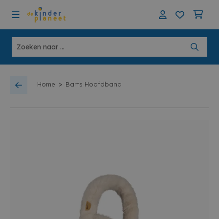
>
Home
Barts Hoofdband