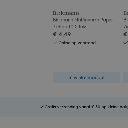
Birkmann
B
Birkmann Muffinvorm Papier
B
7x3cm 100stuks
7x
€ 4,49
€
Online op voorraad
In winkelmandje
Gratis verzending vanaf € 50 op kleine pakj