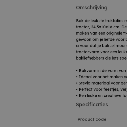
Omschrijving
Bak de leukste traktaties
tractor, 24,5x10x16 cm. De
maken van een originele tr
gewoon om je liefde voor b
ervoor dat je baksel mooi 
tractorvorm voor een leuk
bakliefhebbers die iets spec
• Bakvorm in de vorm van 
• Ideaal voor het maken va
• Stevig materiaal voor g
• Perfect voor feestjes, v
• Een leuke en creatieve t
Specificaties
Product code