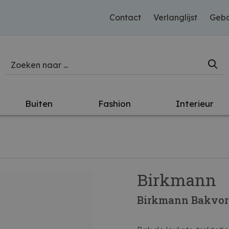
Contact
Verlanglijst
Gebo
Buiten
Fashion
Interieur
Birkmann
Birkmann Bakvorm