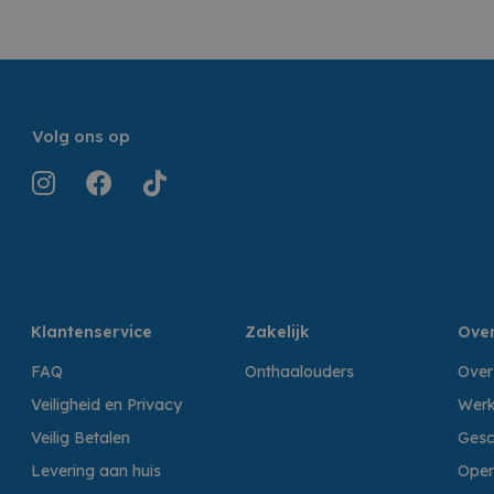
Volg ons op
Klantenservice
Zakelijk
Over
FAQ
Onthaalouders
Over
Veiligheid en Privacy
Werk
Veilig Betalen
Gesc
Levering aan huis
Open