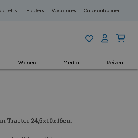
ortelijst
Folders
Vacatures
Cadeaubonnen
Wonen
Media
Reizen
 Tractor 24,5x10x16cm