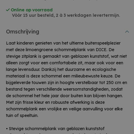
Online op voorraad
Vóór 15 uur besteld, 2 à 3 werkdagen levertermijn.
Omschrijving
Laat kinderen genieten van het ultieme buitenspeelplezier
met deze limoengroene schommelplank van DICE. De
stevige zitplank is gemaakt van geblazen kunststof, wat niet
alleen zorgt voor een comfortabele zit, maar ook voor een
lange levensduur. Dankzij het duurzame en ecologische
materiaal is deze schommel een milieubewuste keuze. De
bijgeleverde touwen zijn in hoogte verstelbaar tot 250 cm en
bestand tegen verschillende weersomstandigheden, zodat
de schommel het hele jaar door buiten kan blijven hangen.
Met zijn frisse kleur en robuuste afwerking is deze
schommelplank een vrolijke en veilige aanvulling voor elke
tuin of speeltuin.
• Stevige schommelplank van geblazen kunststof