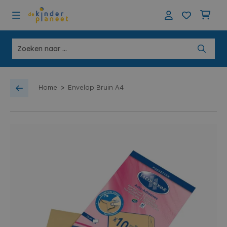
>
Home
Envelop Bruin A4