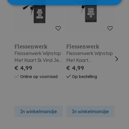
Flessenwerk
Flessenwerk
Fle
Flessenwerk Wijnstop
Flessenwerk Wijnstop
Fles
Met Kaart Ik Vind Je
Met Kaart
Met 
Lief
€ 4,99
Gefeliciteerd!
€ 4,99
€ 4
Online op voorraad
Op bestelling
Op 
In winkelmandje
In winkelmandje
In