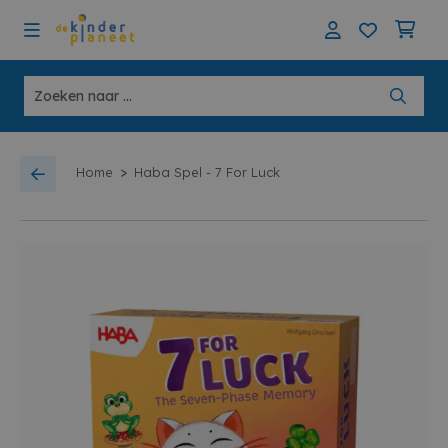
>
Home
Haba Spel - 7 For Luck