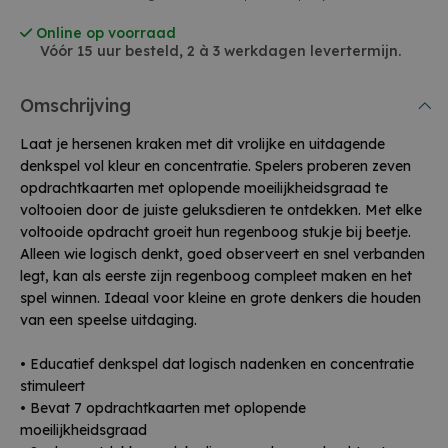
Online op voorraad
Vóór 15 uur besteld, 2 à 3 werkdagen levertermijn.
Omschrijving
Laat je hersenen kraken met dit vrolijke en uitdagende
denkspel vol kleur en concentratie. Spelers proberen zeven
opdrachtkaarten met oplopende moeilijkheidsgraad te
voltooien door de juiste geluksdieren te ontdekken. Met elke
voltooide opdracht groeit hun regenboog stukje bij beetje.
Alleen wie logisch denkt, goed observeert en snel verbanden
legt, kan als eerste zijn regenboog compleet maken en het
spel winnen. Ideaal voor kleine en grote denkers die houden
van een speelse uitdaging.
• Educatief denkspel dat logisch nadenken en concentratie
stimuleert
• Bevat 7 opdrachtkaarten met oplopende
moeilijkheidsgraad