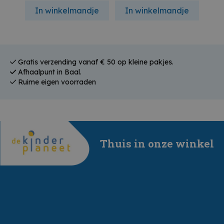
dje
In winkelmandje
In winkelmandje
In
Gratis verzending vanaf € 50 op kleine pakjes.
Afhaalpunt in Baal.
Ruime eigen voorraden
Thuis in onze winkel