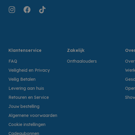
Klantenservice
Zakelijk
Over
FAQ
Onthaalouders
Over
Veiligheid en Privacy
Werk
Veilig Betalen
Gesc
Levering aan huis
Open
Retouren en Service
Sho
Jouw bestelling
Algemene voorwaarden
Cookie instellingen
Cadeaubonnen