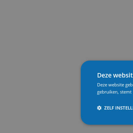
Deze websit
Deze website geb
gebruiken, stemt
ZELF INSTEL