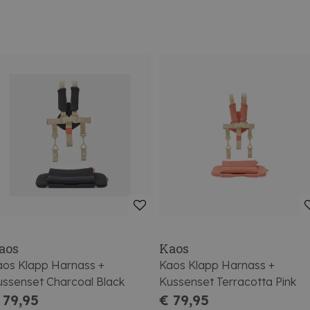
aos
Kaos
aos Klapp Harnass +
Kaos Klapp Harnass +
ssenset Charcoal Black
Kussenset Terracotta Pink
 79,95
€ 79,95