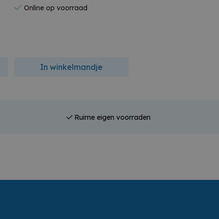
Online op voorraad
Online op voorraad
In winkelmandje
In winkelmandj
Ruime eigen voorraden