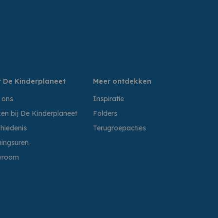
 De Kinderplaneet
Meer ontdekken
 ons
Inspiratie
en bij De Kinderplaneet
Folders
hiedenis
Terugroepacties
ingsuren
wroom