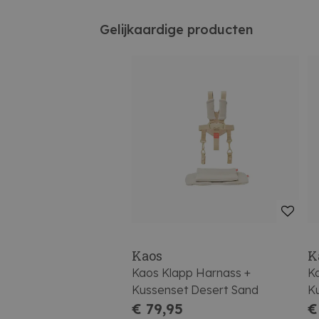
Gelijkaardige producten
Kaos
K
Kaos Klapp Harnass +
K
Kussenset Desert Sand
Ku
€ 79,95
€