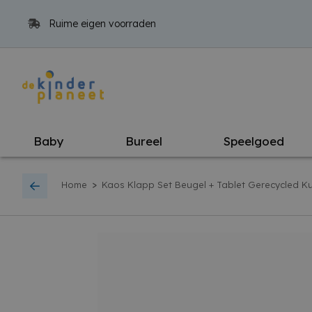
Ruime eigen voorraden
Baby
Bureel
Speelgoed
>
Home
Kaos Klapp Set Beugel + Tablet Gerecycled K