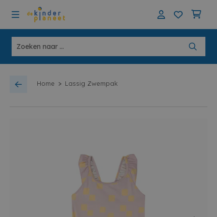
>
Home
Lassig Zwempak