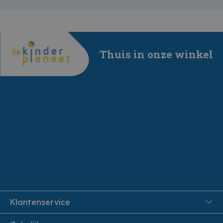
Thuis in onze winkel
Klantenservice
FAQ