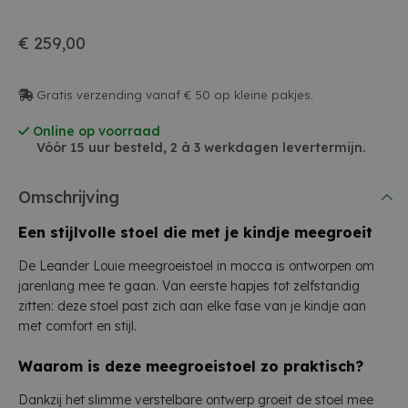
€ 259,00
Gratis verzending vanaf € 50 op kleine pakjes.
Online op voorraad
Vóór 15 uur besteld, 2 à 3 werkdagen levertermijn.
Omschrijving
Een stijlvolle stoel die met je kindje meegroeit
De Leander Louie meegroeistoel in mocca is ontworpen om
jarenlang mee te gaan. Van eerste hapjes tot zelfstandig
zitten: deze stoel past zich aan elke fase van je kindje aan
met comfort en stijl.
Waarom is deze meegroeistoel zo praktisch?
Dankzij het slimme verstelbare ontwerp groeit de stoel mee