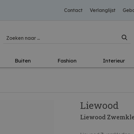
Contact
Verlanglijst
Gebo
Buiten
Fashion
Interieur
Liewood
Liewood Zwemkle