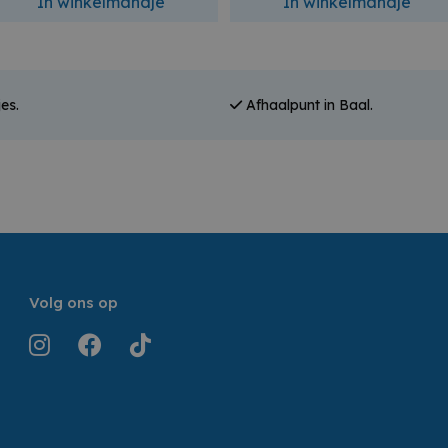
In winkelmandje
In winkelmandje
es.
Afhaalpunt in Baal.
Volg ons op