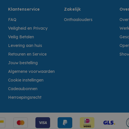
Klantenservice
Zakelijk
Over
FAQ
Onthaalouders
Over
Veiligheid en Privacy
Werk
Veilig Betalen
Gesc
Levering aan huis
Open
Retouren en Service
Sho
Jouw bestelling
Algemene voorwaarden
Cookie instellingen
Cadeaubonnen
Herroepingsrecht