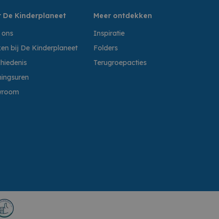
 De Kinderplaneet
Meer ontdekken
 ons
Inspiratie
en bij De Kinderplaneet
Folders
hiedenis
Terugroepacties
ingsuren
wroom