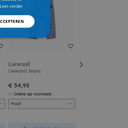
Lees verder
ACCEPTEREN
Liewood
Liewood
Liewood Jeans
Liewood Pantoffels
€ 54,95
€ 54,95
Online op voorraad
Online op voorraad
Maat
Maat