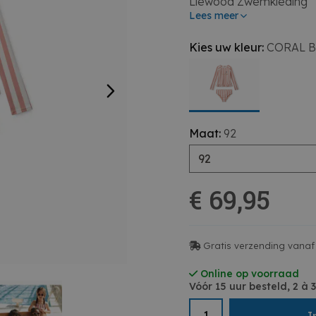
Liewood Zwemkleding
Lees meer
Kies uw kleur:
CORAL B
Maat:
92
92
€ 69,95
Gratis verzending vanaf 
Online op voorraad
Vóór 15 uur besteld, 2 à