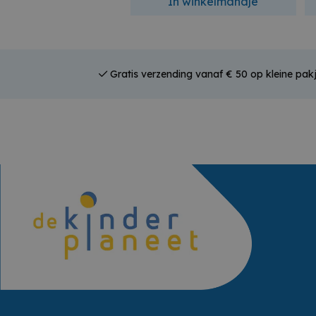
In winkelmandje
Gratis verzending vanaf € 50 op kleine pakj