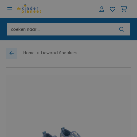
>
Home
Liewood Sneakers