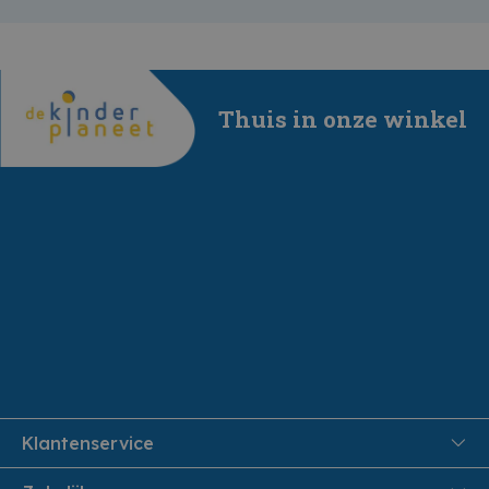
Thuis in onze winkel
Klantenservice
FAQ