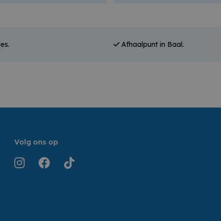
es.
Afhaalpunt in Baal.
Volg ons op