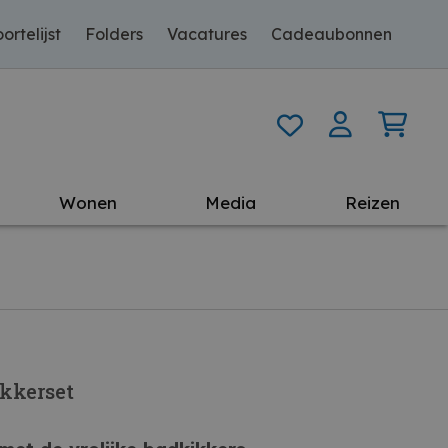
ortelijst
Folders
Vacatures
Cadeaubonnen
Wonen
Media
Reizen
ikkerset