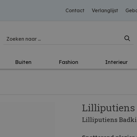
Contact
Verlanglijst
Gebo
Buiten
Fashion
Interieur
Lilliputiens
Lilliputiens Badk