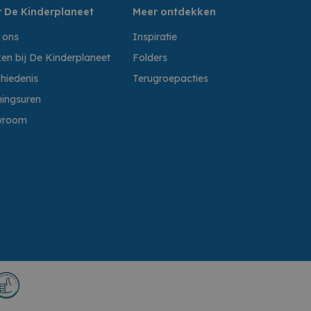
 De Kinderplaneet
Meer ontdekken
 ons
Inspiratie
en bij De Kinderplaneet
Folders
hiedenis
Terugroepacties
ingsuren
wroom