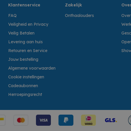
Klantenservice
Zakelijk
Over
FAQ
Onthaalouders
Over
Veiligheid en Privacy
Werk
Veilig Betalen
Gesc
Levering aan huis
Open
Retouren en Service
Sho
Jouw bestelling
Algemene voorwaarden
Cookie instellingen
Cadeaubonnen
Herroepingsrecht