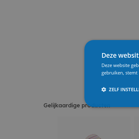
Deze websit
Deze website geb
gebruiken, stemt
ZELF INSTEL
Gelijkaardige producten