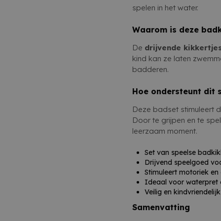
spelen in het water.
Waarom is deze badk
De
drijvende kikkertje
kind kan ze laten zwemme
badderen.
Hoe ondersteunt dit 
Deze badset stimuleert d
Door te grijpen en te spe
leerzaam moment.
Set van speelse badkik
Drijvend speelgoed voo
Stimuleert motoriek en
Ideaal voor waterpret 
Veilig en kindvriendelij
Samenvatting