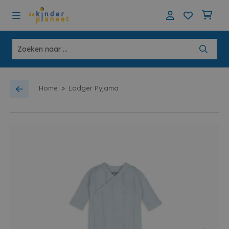
>
Home
Lodger Pyjama