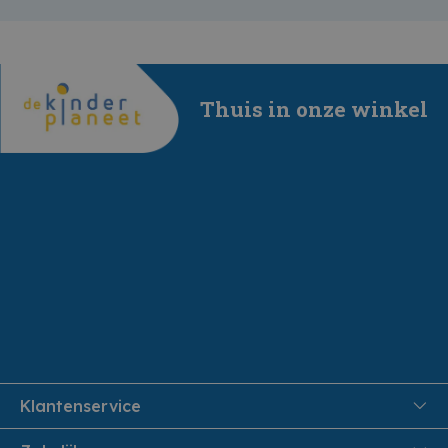
Thuis in onze winkel
Klantenservice
FAQ