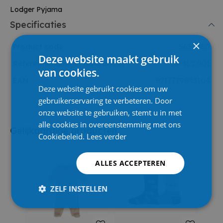
Lodger Pyjama
Specificaties
×
Product code
5657480
Deze website maakt gebruik
Referentienummer leverancier
JP.41.2.001
van cookies.
EAN
8717729893104
Deze website gebruikt cookies om uw
gebruikerservaring te verbeteren. Door
onze website te gebruiken, stemt u in met
alle cookies in overeenstemming met ons
Gelijkaardige producten
Cookiebeleid.
Lees verder
ALLES ACCEPTEREN
ZELF INSTELLEN