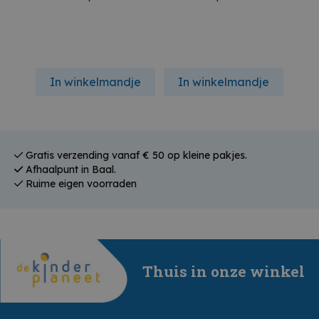
In winkelmandje
In winkelmandje
In
Gratis verzending vanaf € 50 op kleine pakjes.
Afhaalpunt in Baal.
Ruime eigen voorraden
Thuis in onze winkel