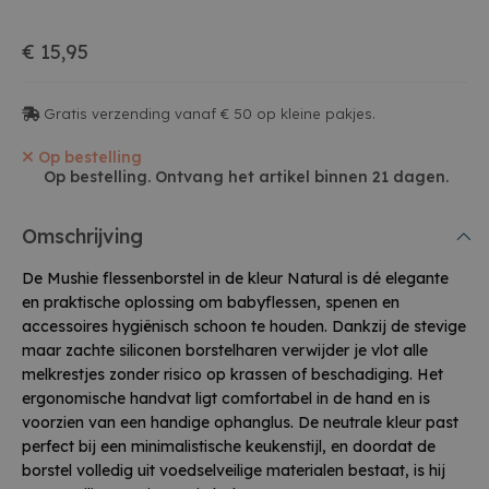
€ 15,95
Gratis verzending vanaf € 50 op kleine pakjes.
Op bestelling
Op bestelling. Ontvang het artikel binnen 21 dagen.
Omschrijving
De Mushie flessenborstel in de kleur Natural is dé elegante
en praktische oplossing om babyflessen, spenen en
accessoires hygiënisch schoon te houden. Dankzij de stevige
maar zachte siliconen borstelharen verwijder je vlot alle
melkrestjes zonder risico op krassen of beschadiging. Het
ergonomische handvat ligt comfortabel in de hand en is
voorzien van een handige ophanglus. De neutrale kleur past
perfect bij een minimalistische keukenstijl, en doordat de
borstel volledig uit voedselveilige materialen bestaat, is hij