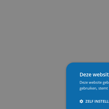
Deze websit
Deze website geb
gebruiken, stemt
ZELF INSTEL