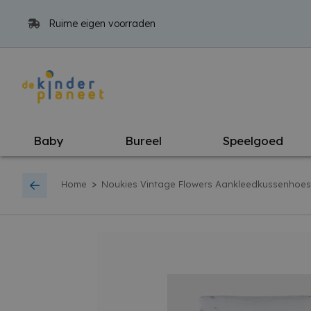
Ruime eigen voorraden
Baby
Bureel
Speelgoed
>
Home
Noukies Vintage Flowers Aankleedkussenhoes