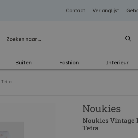
Contact
Verlanglijst
Gebo
Buiten
Fashion
Interieur
 Tetra
Noukies
Noukies Vintage
Tetra