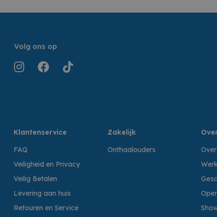
Volg ons op
Klantenservice
Zakelijk
Over
FAQ
Onthaalouders
Over
Veiligheid en Privacy
Werk
Veilig Betalen
Gesc
Levering aan huis
Open
Retouren en Service
Sho