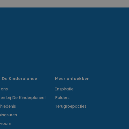
 De Kinderplaneet
Meer ontdekken
 ons
Inspiratie
en bij De Kinderplaneet
Folders
hiedenis
Terugroepacties
ingsuren
wroom