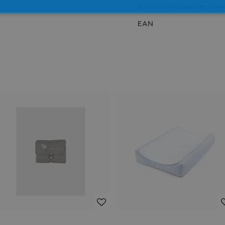
Referentienummer leve
EAN