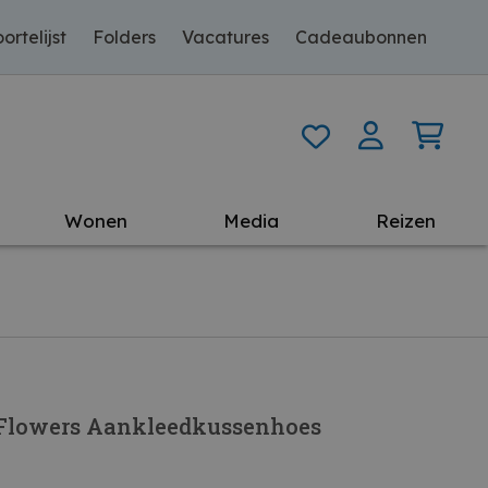
ortelijst
Folders
Vacatures
Cadeaubonnen
Wonen
Media
Reizen
 Flowers Aankleedkussenhoes