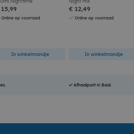
60ml Nighttime
Night Mix
 15,99
€ 12,49
Online op voorraad
Online op voorraad
In winkelmandje
In winkelmandje
es.
Afhaalpunt in Baal.