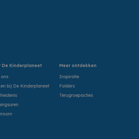
 De Kinderplaneet
Meer ontdekken
 ons
Inspiratie
en bij De Kinderplaneet
Folders
hiedenis
Terugroepacties
ingsuren
wroom