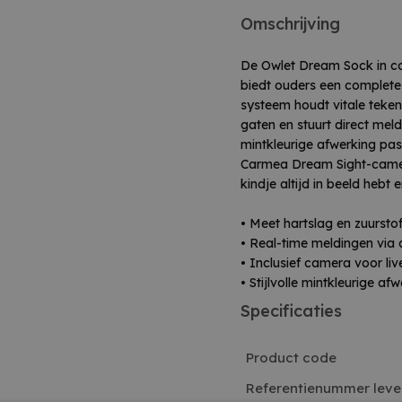
Omschrijving
De Owlet Dream Sock in c
biedt ouders een complete
systeem houdt vitale teken
gaten en stuurt direct meld
mintkleurige afwerking pas
Carmea Dream Sight-camera
kindje altijd in beeld hebt
• Meet hartslag en zuursto
• Real-time meldingen via
• Inclusief camera voor liv
• Stijlvolle mintkleurige af
Specificaties
Product code
Referentienummer leve