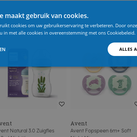
e maakt gebruik van cookies.
ruikt cookies om uw gebruikerservaring te verbeteren. Door onze
 u in met alle cookies in overeenstemming met ons Cookiebeleid.
LEN
ALLES 
vent
Avent
ent Natural 3.0 Zuigfles
Avent Fopspeen 6m+ Soft