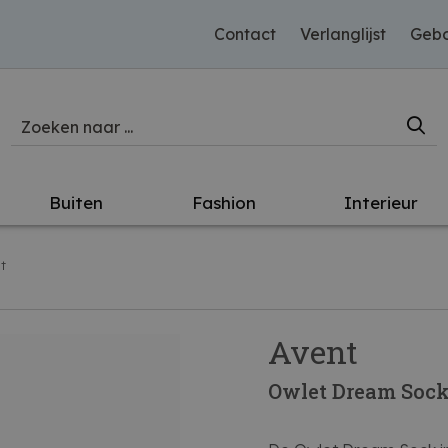
Contact
Verlanglijst
Gebo
Buiten
Fashion
Interieur
t
Avent
Owlet Dream Sock