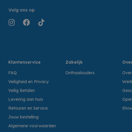
Volg ons op
Klantenservice
Zakelijk
Over
FAQ
Onthaalouders
Over
Veiligheid en Privacy
Werk
Veilig Betalen
Gesc
Levering aan huis
Open
Retouren en Service
Sho
Jouw bestelling
Algemene voorwaarden