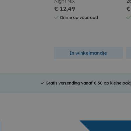
Night Mix
2
€ 12,49
€
Online op voorraad
In winkelmandje
Gratis verzending vanaf € 50 op kleine pakj