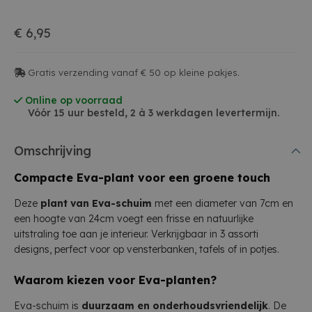
€ 6,95
Gratis verzending vanaf € 50 op kleine pakjes.
Online op voorraad
Vóór 15 uur besteld, 2 à 3 werkdagen levertermijn.
Omschrijving
Compacte Eva-plant voor een groene touch
Deze
plant van Eva-schuim
met een diameter van 7cm en
een hoogte van 24cm voegt een frisse en natuurlijke
uitstraling toe aan je interieur. Verkrijgbaar in 3 assorti
designs, perfect voor op vensterbanken, tafels of in potjes.
Waarom kiezen voor Eva-planten?
Eva-schuim is
duurzaam en onderhoudsvriendelijk
. De