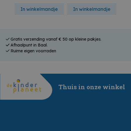
In winkelmandje
In winkelmandje
In
Gratis verzending vanaf € 50 op kleine pakjes.
Afhaalpunt in Baal.
Ruime eigen voorraden
Thuis in onze winkel