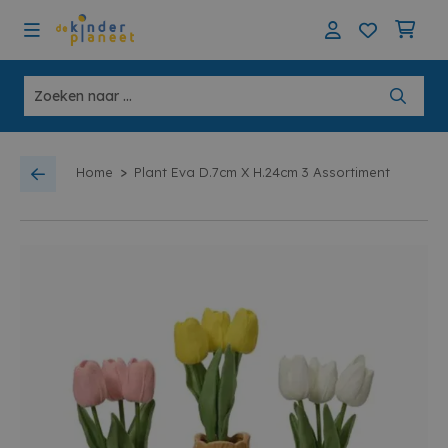
>
Home
Plant Eva D.7cm X H.24cm 3 Assortiment