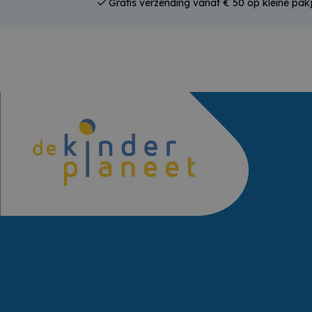
Gratis verzending vanaf € 50 op kleine pakj