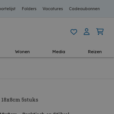
ortelijst
Folders
Vacatures
Cadeaubonnen
Wonen
Media
Reizen
e 18x8cm 5stuks