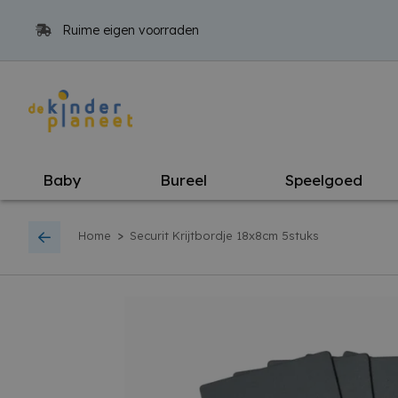
Ruime eigen voorraden
Baby
Bureel
Speelgoed
>
Home
Securit Krijtbordje 18x8cm 5stuks