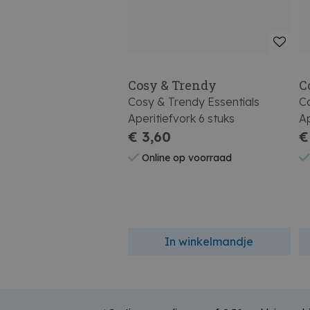
Cosy & Trendy
C
Cosy & Trendy Essentials
Co
Aperitiefvork 6 stuks
Ap
€ 3,60
€
Online op voorraad
In winkelmandje