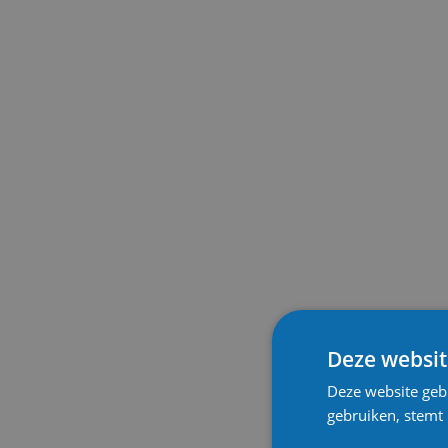
Deze websit
Deze website geb
gebruiken, stemt