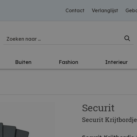
Contact
Verlanglijst
Gebo
Buiten
Fashion
Interieur
Securit
Securit Krijtbordj