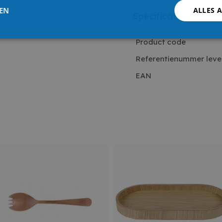
LEN
ALLES 
Specificaties
Product code
Referentienummer leve
EAN