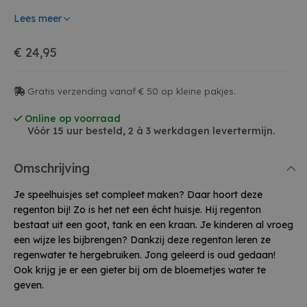
Lees meer
€ 24,95
Gratis verzending vanaf € 50 op kleine pakjes.
Online op voorraad
Vóór 15 uur besteld, 2 à 3 werkdagen levertermijn.
Omschrijving
Je speelhuisjes set compleet maken? Daar hoort deze
regenton bij! Zo is het net een écht huisje. Hij regenton
bestaat uit een goot, tank en een kraan. Je kinderen al vroeg
een wijze les bijbrengen? Dankzij deze regenton leren ze
regenwater te hergebruiken. Jong geleerd is oud gedaan!
Ook krijg je er een gieter bij om de bloemetjes water te
geven.