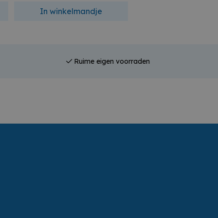
In winkelmandje
In winkelmandj
Ruime eigen voorraden