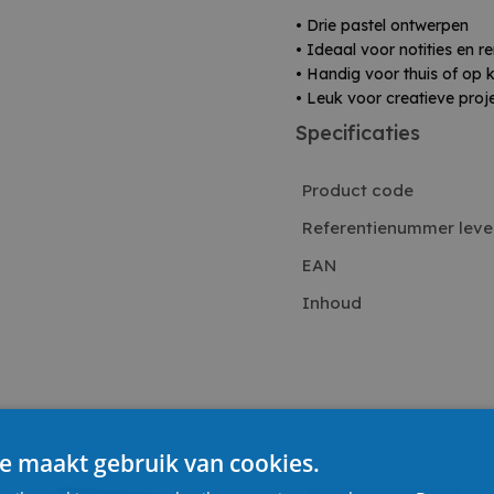
• Drie pastel ontwerpen
• Ideaal voor notities en r
• Handig voor thuis of op 
• Leuk voor creatieve proj
Specificaties
Product code
Referentienummer leve
EAN
Inhoud
e maakt gebruik van cookies.