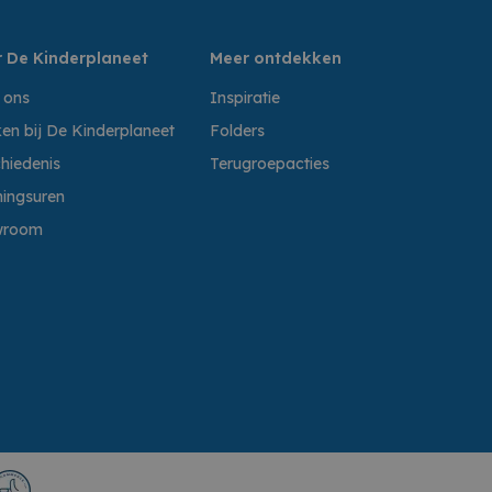
 De Kinderplaneet
Meer ontdekken
 ons
Inspiratie
en bij De Kinderplaneet
Folders
hiedenis
Terugroepacties
ingsuren
wroom