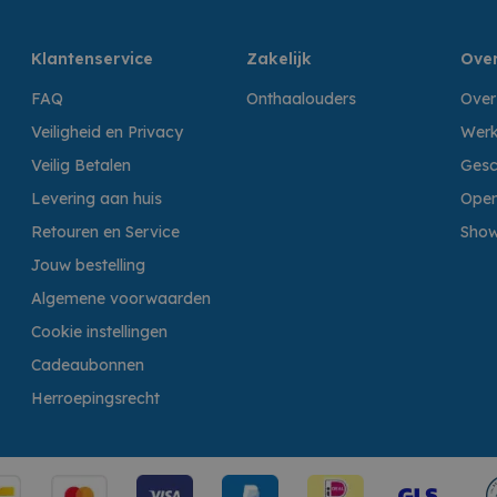
Klantenservice
Zakelijk
Over
FAQ
Onthaalouders
Over
Veiligheid en Privacy
Werk
Veilig Betalen
Gesc
Levering aan huis
Open
Retouren en Service
Sho
Jouw bestelling
Algemene voorwaarden
Cookie instellingen
Cadeaubonnen
Herroepingsrecht