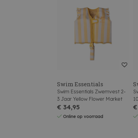
Swim Essentials
S
Swim Essentials Zwemvest 2-
S
3 Jaar Yellow Flower Market
1
€ 34,95
€
Online op voorraad