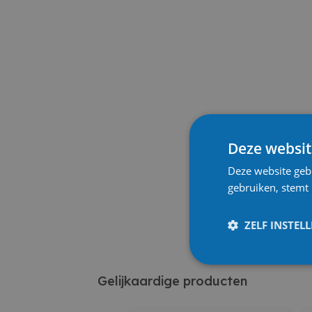
Deze websit
Deze website geb
gebruiken, stemt
ZELF INSTEL
Gelijkaardige producten