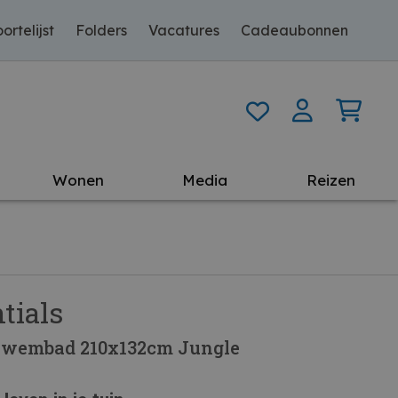
ortelijst
Folders
Vacatures
Cadeaubonnen
Wonen
Media
Reizen
tials
Zwembad 210x132cm Jungle