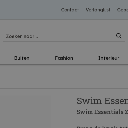
Contact
Verlanglijst
Gebo
Buiten
Fashion
Interieur
Swim Essen
Swim Essentials 