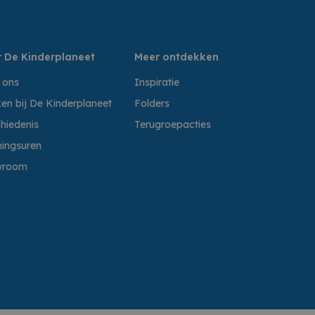
 De Kinderplaneet
Meer ontdekken
 ons
Inspiratie
en bij De Kinderplaneet
Folders
hiedenis
Terugroepacties
ingsuren
wroom