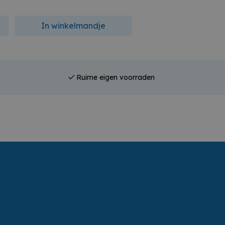
In winkelmandje
In winkelmandj
Ruime eigen voorraden