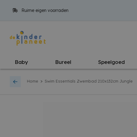
Ruime eigen voorraden
Baby
Bureel
Speelgoed
>
Home
Swim Essentials Zwembad 210x132cm Jungle