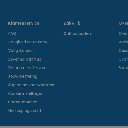
Klantenservice
Zakelijk
Over
FAQ
Onthaalouders
Over
Veiligheid en Privacy
Werk
Veilig Betalen
Gesc
Levering aan huis
Open
Retouren en Service
Sho
Jouw bestelling
Algemene voorwaarden
Cookie instellingen
Cadeaubonnen
Herroepingsrecht