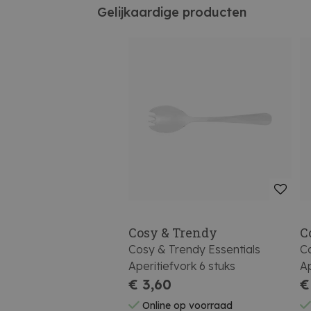
Gelijkaardige producten
Cosy & Trendy
C
Cosy & Trendy Essentials
Co
Aperitiefvork 6 stuks
Ap
€ 3,60
€
Online op voorraad