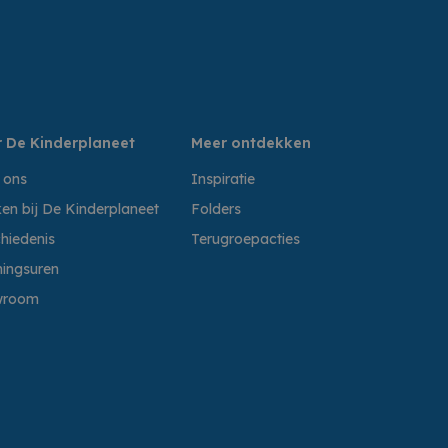
 De Kinderplaneet
Meer ontdekken
 ons
Inspiratie
en bij De Kinderplaneet
Folders
hiedenis
Terugroepacties
ingsuren
wroom