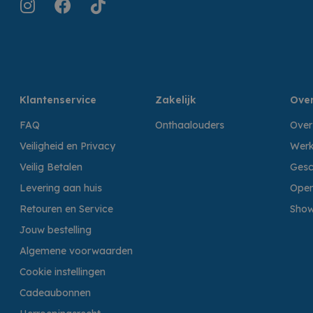
Klantenservice
Zakelijk
Over
FAQ
Onthaalouders
Over
Veiligheid en Privacy
Werk
Veilig Betalen
Gesc
Levering aan huis
Open
Retouren en Service
Sho
Jouw bestelling
Algemene voorwaarden
Cookie instellingen
Cadeaubonnen