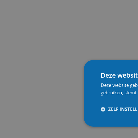
Deze websit
Deze website geb
gebruiken, stemt
ZELF INSTEL