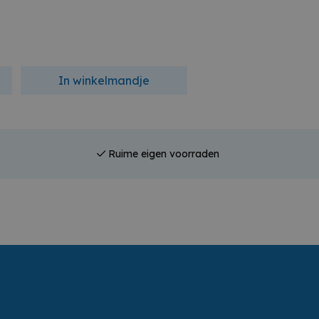
In winkelmandje
In winkelmandj
Ruime eigen voorraden