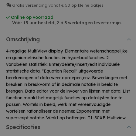
Gratis verzending vanaf € 50 op kleine pakjes.
Online op voorraad
Vóór 15 uur besteld, 2 à 3 werkdagen levertermijn.
Omschrijving
4-regelige MultiView display. Elementaire wetenschappelijke
en goniometrische functies én hyperboolfuncties. 2
variabelen statistiek: Enter/delete/insert/edit individuele
statistische data. "Equation Recall" uitgevoerde
berekeningen of data weer oproepen,enz. Bewerkingen met
breuken in breukvorm of in decimale notatie in beeld te
brengen. Data editor voor de invoer van lijsten met data. List
function maakt het mogelijk functies op datalijsten toe te
passen. Wortels in beeld, werk met vereenvoudigde
wortelsen rationaliseer de noemer. Exponenten met
superscript notatie. Werkt op batterijen. TI-30XB Multiview
Specificaties