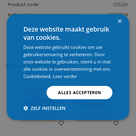
Product code
155226
Referentienummer leverancier
5803004
×
EAN
3243480015448
Deze website maakt gebruik
Inhoud
1.000000
van cookies.
Deze website gebruikt cookies om uw
gebruikerservaring te verbeteren. Door
onze website te gebruiken, stemt u in met
Gelijkaardige producten
alle cookies in overeenstemming met ons
Cookiebeleid.
Lees verder
ALLES ACCEPTEREN
ZELF INSTELLEN