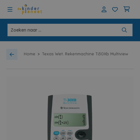
>
Home
Texas Wet. Rekenmachine Ti30Xb Multiview