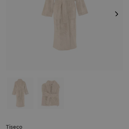
Tiseco