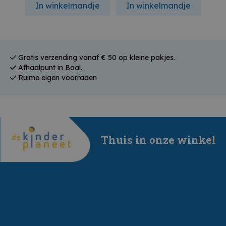
In winkelmandje
In winkelmandje
In
Gratis verzending vanaf € 50 op kleine pakjes.
Afhaalpunt in Baal.
Ruime eigen voorraden
Thuis in onze winkel