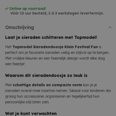
Online op voorraad
Vóór 15 uur besteld, 2 à 3 werkdagen levertermijn.
Omschrijving
Laat je sieraden schitteren met Topmodel!
Het
Topmodel Sieradendoosje Klein Festival Fun
is
perfect om je favoriete sieraden veilig en stijlvol op te bergen.
Met vrolijke kleuren en een feestelijk design wordt elke dag
een feestje!
Waarom dit sieradendoosje zo leuk is
Met
schattige details en compacte vorm
kun je je
sieraden overal mee naartoe nemen. Ideaal voor kinderen die
graag hun accessoires organiseren en tegelijkertijd hun
persoonlijke stijl laten zien.
Wat je kunt verwachten