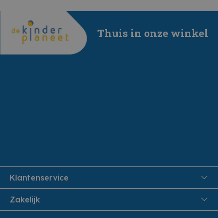
Thuis in onze winkel
Klantenservice
FAQ
Zakelijk
Veiligheid en Privacy