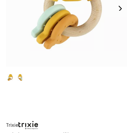
Trixie