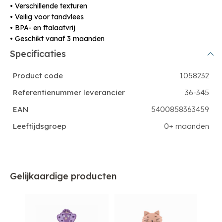
• Verschillende texturen
• Veilig voor tandvlees
• BPA- en ftalaatvrij
• Geschikt vanaf 3 maanden
Specificaties
Product code
1058232
Referentienummer leverancier
36-345
EAN
5400858363459
Leeftijdsgroep
0+ maanden
Gelijkaardige producten