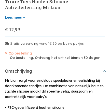
Trixie Toys Houten Silicone
Activiteitenring Mr Lion
Lees meer
€ 12,99
Gratis verzending vanaf € 50 op kleine pakjes.
Op bestelling
Op bestelling. Ontvang het artikel binnen 30 dagen.
Omschrijving
Mr Lion zorgt voor eindeloos speelplezier en verlichting bij
doorkomende tandjes. De combinatie van natuurlijk hout en
zachte silicone maakt dit speeltje veilig, duurzaam en
aantrekkelijk voor baby’s.
• FSC-gecertificeerd hout en silicone