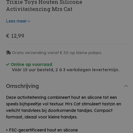
Trixie Toys Houten Silicone
Activiteitenring Mrs Cat
Lees meer
€ 12,99
Gratis verzending vanaf € 50 op kleine pakjes.
Online op voorraad
Vóór 15 uur besteld, 2 à 3 werkdagen levertermijn.
Omschrijving
Deze activiteitenring combineert hout en silicone tot een
speels bijtspeeltje vol textuur. Mrs Cat stimuleert tastzin en
verlicht tandvlees bij doorkomende tandjes. Compact
formaat, ideaal voor kleine handjes.
• FSC-gecertificeerd hout en silicone