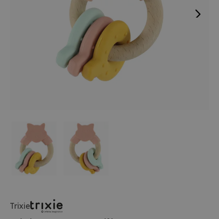
Trixie