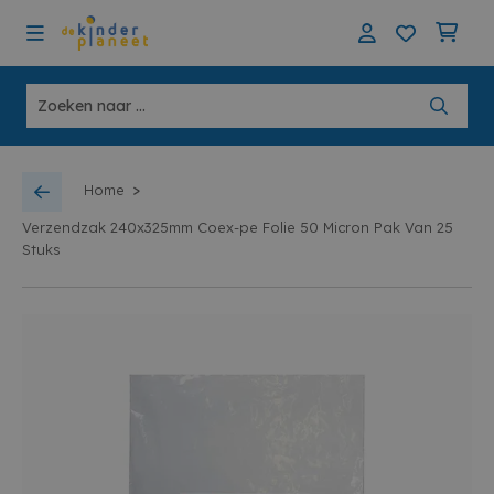
>
Home
Verzendzak 240x325mm Coex-pe Folie 50 Micron Pak Van 25
Stuks