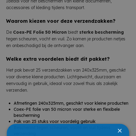
Ideaal voor het beschermen van kleine documenten,
accessoires of kleding tijdens transport.
Waarom kiezen voor deze verzendzakken?
De
Coex-PE Folie 50 Micron
biedt
sterke bescherming
tegen scheuren, vocht en vuil. Zo komen je producten netjes
en onbeschadigd bij de ontvanger aan.
Welke extra voordelen biedt dit pakket?
Het pak bevat 25 verzendzakken van 240x325mm, geschikt
voor diverse kleine producten. Lichtgewicht, duurzaam en
eenvoudig in gebruik, ideaal voor zowel thuis als zakelijk
verzenden.
Afmetingen 240x325mm, geschikt voor kleine producten
Coex-PE folie van 50 micron voor sterke en flexibele
bescherming
Pak van 25 stuks voor voordelig gebruik
Beschermt tegen scheuren, vocht en vuil tijdens
×
verzending