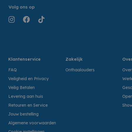
Volg ons op
Klantenservice
Zakelijk
Over
FAQ
Onthaalouders
Over
Veiligheid en Privacy
Werk
Veilig Betalen
Gesc
Levering aan huis
Open
Retouren en Service
Sho
Jouw bestelling
Algemene voorwaarden
Cookie instellingen