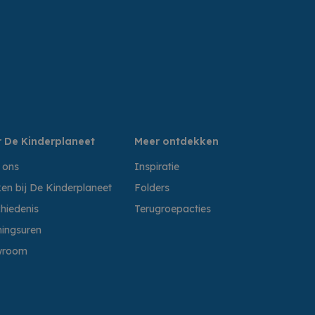
 De Kinderplaneet
Meer ontdekken
 ons
Inspiratie
en bij De Kinderplaneet
Folders
hiedenis
Terugroepacties
ingsuren
wroom