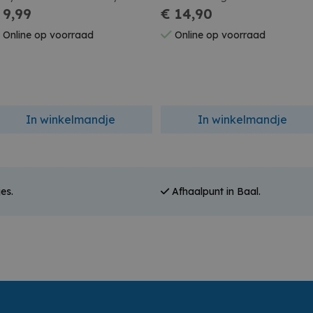
 9,99
Ponycor Cream
€ 14,90
Online op voorraad
Online op voorraad
In winkelmandje
In winkelmandje
es.
Afhaalpunt in Baal.