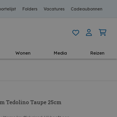
ortelijst
Folders
Vacatures
Cadeaubonnen
Wonen
Media
Reizen
Sam Tedolino Taupe 25cm