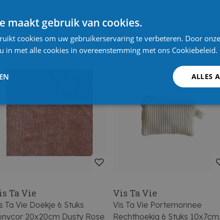
e maakt gebruik van cookies.
ruikt cookies om uw gebruikerservaring te verbeteren. Door onze
 u in met alle cookies in overeenstemming met ons Cookiebeleid.
LEN
ALLES 
is Ta Vie
Vis Ta Vie
s Ta Vie Doekje 6 Stuks
Vis Ta Vie Portemonnee
onycor 20x20cm Dusty Rose
Rechthoekig 6 Stuks 10x7cm