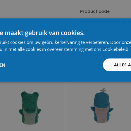
Product code
Referentienummer leve
EAN
e maakt gebruik van cookies.
ruikt cookies om uw gebruikerservaring te verbeteren. Door onze
 u in met alle cookies in overeenstemming met ons Cookiebeleid.
LEN
ALLES 