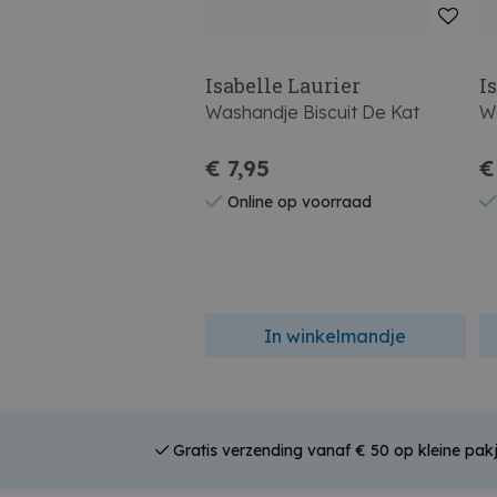
Isabelle Laurier
I
Washandje Biscuit De Kat
W
€ 7,95
€
Online op voorraad
In winkelmandje
Gratis verzending vanaf € 50 op kleine pakj