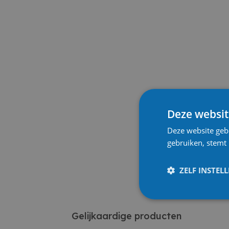
Deze websit
Deze website geb
gebruiken, stemt
ZELF INSTEL
Gelijkaardige producten