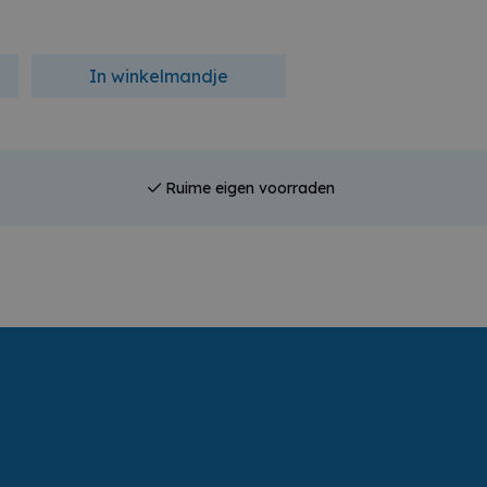
In winkelmandje
In winkelmandj
Ruime eigen voorraden