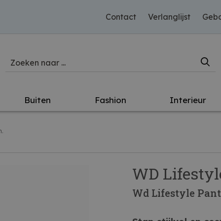
Contact
Verlanglijst
Gebo
Buiten
Fashion
Interieur
m.
WD Lifestyl
Wd Lifestyle Pant