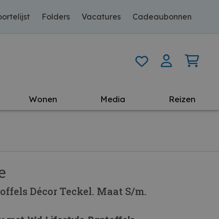
ortelijst
Folders
Vacatures
Cadeaubonnen
Wonen
Media
Reizen
e
offels Décor Teckel. Maat S/m.