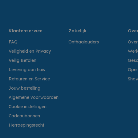
Klantenservice
Zakelijk
Over
FAQ
Onthaalouders
Over
Veiligheid en Privacy
Werk
Veilig Betalen
Gesc
Levering aan huis
Open
Retouren en Service
Sho
Jouw bestelling
Algemene voorwaarden
Cookie instellingen
Cadeaubonnen
Herroepingsrecht