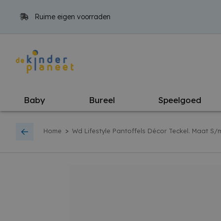
Ruime eigen voorraden
Baby
Bureel
Speelgoed
>
Home
Wd Lifestyle Pantoffels Décor Teckel. Maat S/