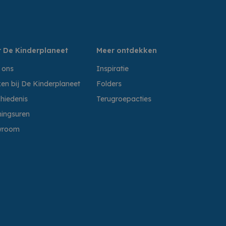
 De Kinderplaneet
Meer ontdekken
 ons
Inspiratie
en bij De Kinderplaneet
Folders
hiedenis
Terugroepacties
ingsuren
wroom