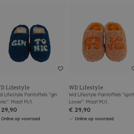
D Lifestyle
WD Lifestyle
 Lifestyle Pantoffels "gin
Wd Lifestyle Pantoffels "spri
nic". Maat M/l.
Lover". Maat M/l.
 29,90
€ 29,90
Online op voorraad
Online op voorraad