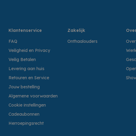
Klantenservice
Zakelijk
Over
FAQ
Onthaalouders
Over
Veiligheid en Privacy
Werk
Veilig Betalen
Gesc
Levering aan huis
Open
Retouren en Service
Sho
Jouw bestelling
Algemene voorwaarden
Cookie instellingen
Cadeaubonnen
Herroepingsrecht