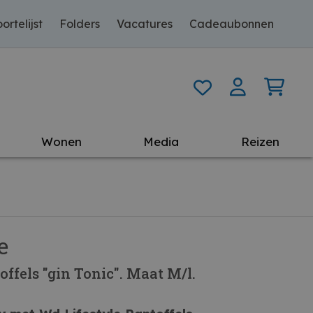
ortelijst
Folders
Vacatures
Cadeaubonnen
Wonen
Media
Reizen
e
ffels "gin Tonic". Maat M/l.