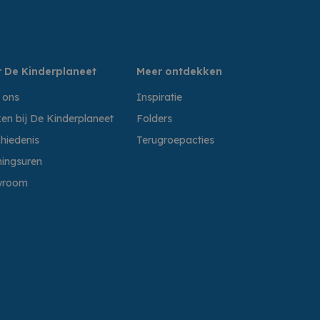
 De Kinderplaneet
Meer ontdekken
 ons
Inspiratie
en bij De Kinderplaneet
Folders
hiedenis
Terugroepacties
ingsuren
wroom