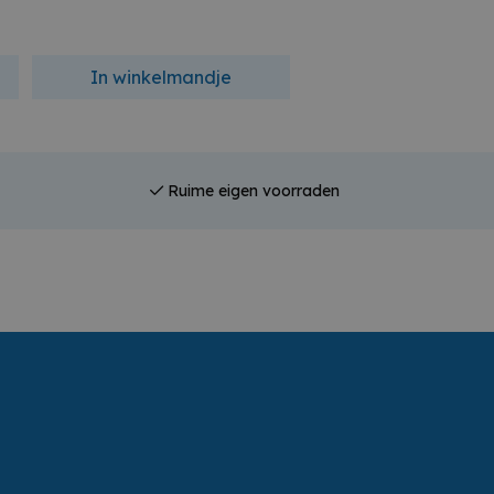
In winkelmandje
In winkelmandj
Ruime eigen voorraden