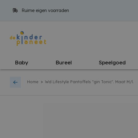
Ruime eigen voorraden
Baby
Bureel
Speelgoed
>
Home
Wd Lifestyle Pantoffels "gin Tonic". Maat M/l.