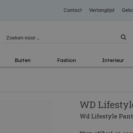
Contact
Verlanglijst
Gebo
Buiten
Fashion
Interieur
WD Lifestyl
Wd Lifestyle Panto