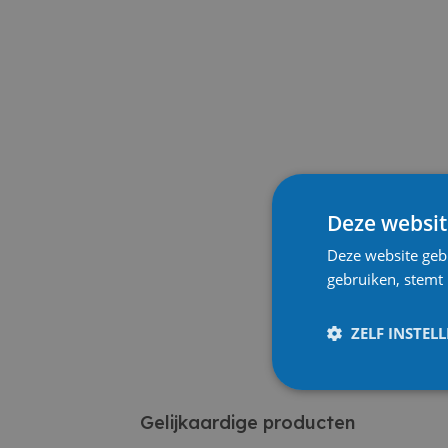
Deze websit
Deze website geb
gebruiken, stemt
ZELF INSTEL
Gelijkaardige producten