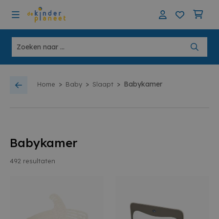
>
>
>
Babykamer
Home
Baby
Slaapt
Babykamer
492
resultaten