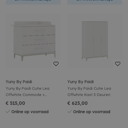
Yuny By Paidi
Yuny By Paidi
Yuny By Paidi Cutie Lea
Yuny By Paidi Cutie Lea
Offwhite Commode +
Offwhite Kast 3 Deuren
Vergroter
€ 515,00
€ 625,00
Online op voorraad
Online op voorraad