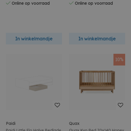
Online op voorraad
Online op voorraad
In winkelmandje
In winkelmandje
10%
Paidi
Quax
Paidi Little Flo Halve Bedlade
Quax Kyo Bed 70x140 Honey