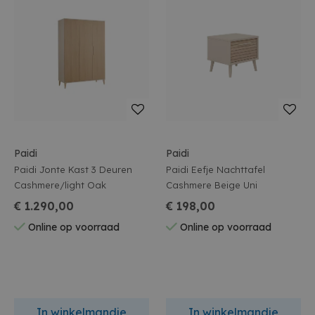
Paidi
Paidi
Paidi Jonte Kast 3 Deuren
Paidi Eefje Nachttafel
Cashmere/light Oak
Cashmere Beige Uni
€ 1.290,00
€ 198,00
Online op voorraad
Online op voorraad
In winkelmandje
In winkelmandje