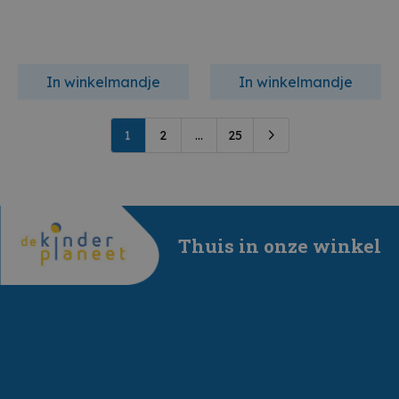
In winkelmandje
In winkelmandje
1
2
...
25
Thuis in onze winkel