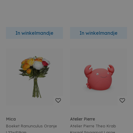
In winkelmandje
In winkelmandje
Mica
Atelier Pierre
Boeket Ranunculus Oranje
Atelier Pierre Theo Krab
L22xd19cm
Koraal Spaarpot Large