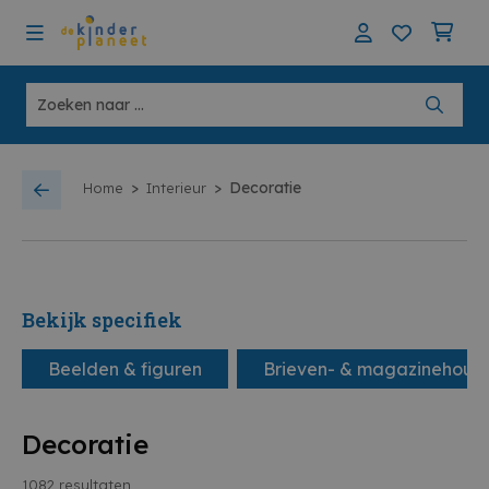
>
>
Decoratie
Home
Interieur
Bekijk specifiek
Beelden & figuren
Brieven- & magazinehoud
Decoratie
1082
resultaten