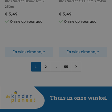
Klos Sierlint Blauw 1cm X
Klos Sierlint Geel 1cm X 250m
250m
€ 3,49
€ 3,49
Online op voorraad
Online op voorraad
In winkelmandje
In winkelmandje
1
2
...
55
Thuis in onze winkel