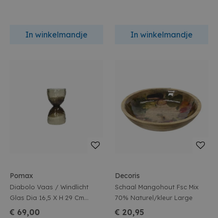
In winkelmandje
In winkelmandje
Pomax
Decoris
Diabolo Vaas / Windlicht
Schaal Mangohout Fsc Mix
Glas Dia 16,5 X H 29 Cm
70% Naturel/kleur Large
Smoke
€ 69,00
€ 20,95