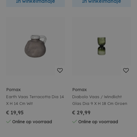
In winkelmandje
In winkelmandje
Pomax
Pomax
Earth Vaas Terracotta Dia 14
Diabolo Vaas / Windlicht
X H 14 Cm Wit
Glas Dia 9 X H 18 Cm Groen
€ 19,95
€ 29,99
Online op voorraad
Online op voorraad