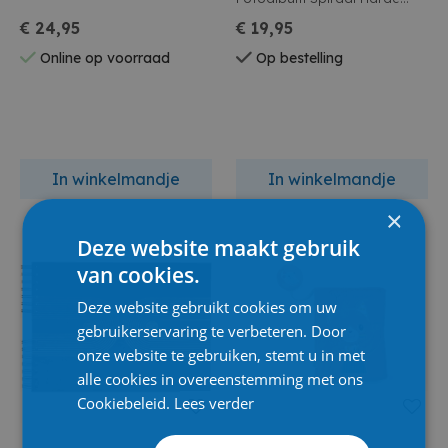
Rug 32x22cm 50 Vellen Kraft
€ 24,95
€ 19,95
Online op voorraad
Op bestelling
In winkelmandje
In winkelmandje
×
Deze website maakt gebruik
van cookies.
Deze website gebruikt cookies om uw
gebruikerservaring te verbeteren. Door
onze website te gebruiken, stemt u in met
alle cookies in overeenstemming met ons
Cookiebeleid.
Lees verder