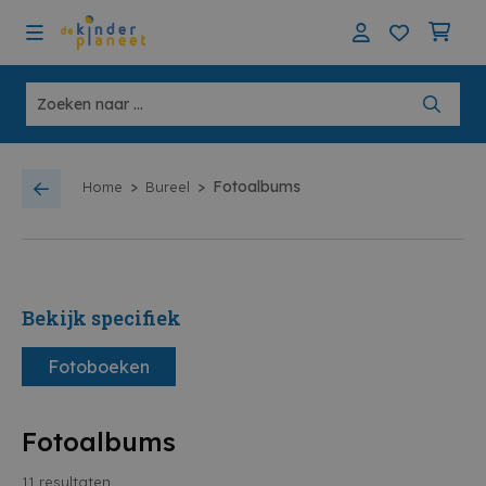
>
>
Fotoalbums
Home
Bureel
Bekijk specifiek
Fotoboeken
Fotoalbums
11
resultaten