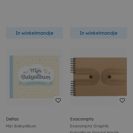
In winkelmandje
In winkelmandje
Deltas
Exacompta
Mijn Babyalbum
Exacompta Graphik
Fotoalbum Spiraal Harde