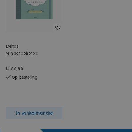
Deltas
Mijn schoolfoto's
€ 22,95
Op bestelling
In winkelmandje