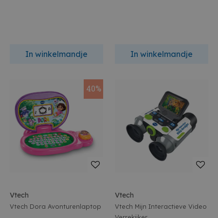
In winkelmandje
In winkelmandje
40%
Vtech
Vtech
Vtech Dora Avonturenlaptop
Vtech Mijn Interactieve Video
Verrekijker