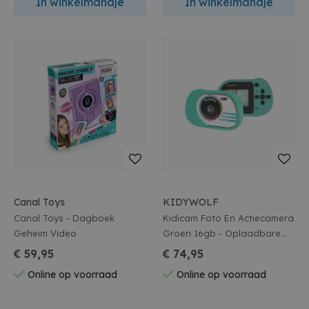
In winkelmandje
In winkelmandje
Canal Toys
KIDYWOLF
Canal Toys - Dagboek
Kidicam Foto En Actiecamera
Geheim Video
Groen 16gb - Oplaadbare
Batt - 8mp Camera
€ 59,95
€ 74,95
Online op voorraad
Online op voorraad