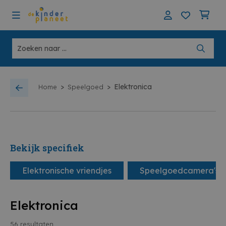
>
>
Elektronica
Home
Speelgoed
Bekijk specifiek
Elektronische vriendjes
Speelgoedcamera's
Elektronica
56
resultaten