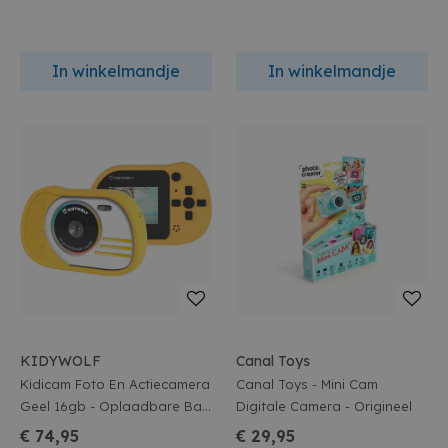
In winkelmandje
In winkelmandje
KIDYWOLF
Canal Toys
Kidicam Foto En Actiecamera
Canal Toys - Mini Cam
Geel 16gb - Oplaadbare Batt
Digitale Camera - Origineel
- 8mp Camera
€ 74,95
€ 29,95