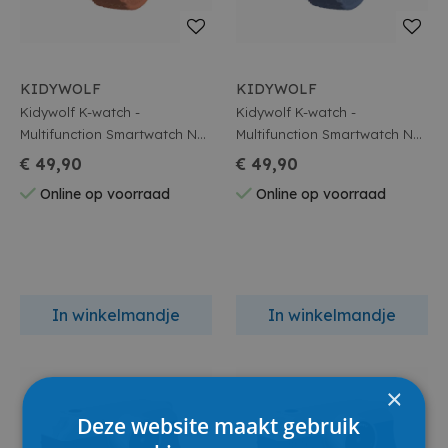
KIDYWOLF
KIDYWOLF
Kidywolf K-watch -
Kidywolf K-watch -
Multifunction Smartwatch No
Multifunction Smartwatch No
Games - Coral
Games - Blauw
€ 49,90
€ 49,90
Online op voorraad
Online op voorraad
In winkelmandje
In winkelmandje
×
Deze website maakt gebruik