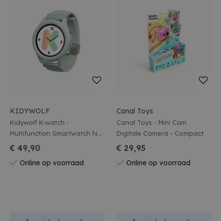
KIDYWOLF
Canal Toys
Kidywolf K-watch -
Canal Toys - Mini Cam
Multifunction Smartwatch No
Digitale Camera - Compact
Games - Groen
€ 49,90
€ 29,95
Online op voorraad
Online op voorraad