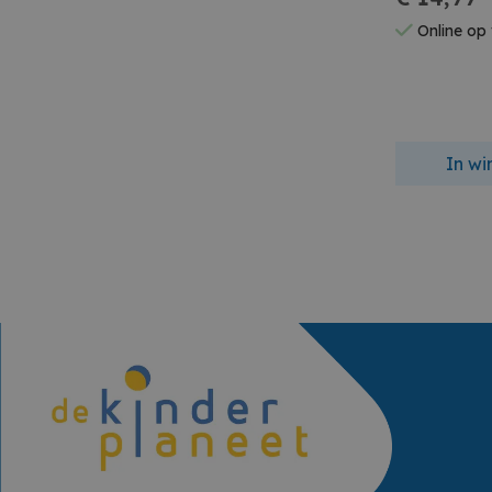
Online op
In w