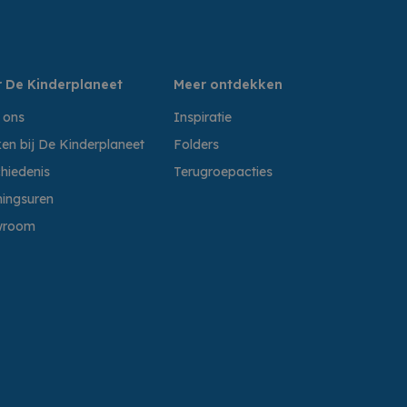
 De Kinderplaneet
Meer ontdekken
 ons
Inspiratie
en bij De Kinderplaneet
Folders
hiedenis
Terugroepacties
ingsuren
wroom