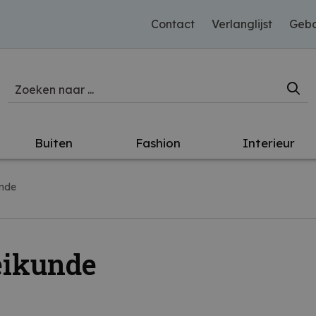
Contact
Verlanglijst
Gebo
Buiten
Fashion
Interieur
unde
eikunde