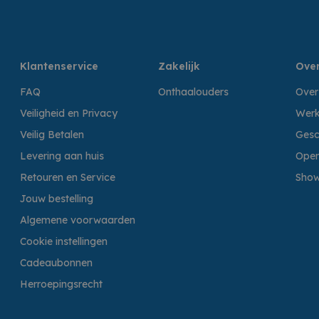
Klantenservice
Zakelijk
Over
FAQ
Onthaalouders
Over
Veiligheid en Privacy
Werk
Veilig Betalen
Gesc
Levering aan huis
Open
Retouren en Service
Sho
Jouw bestelling
Algemene voorwaarden
Cookie instellingen
Cadeaubonnen
Herroepingsrecht