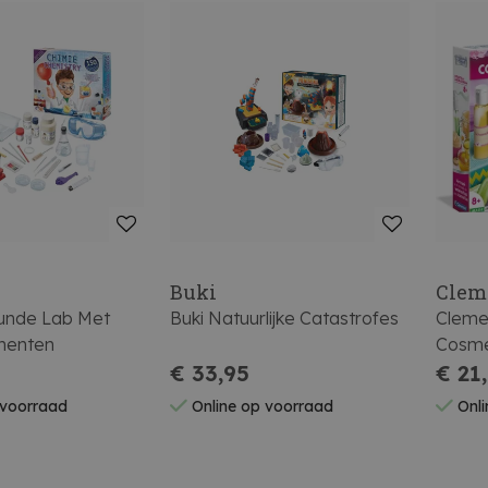
Buki
Clem
kunde Lab Met
Buki Natuurlijke Catastrofes
Cleme
menten
Cosme
€ 33,95
€ 21
 voorraad
Online op voorraad
Onli