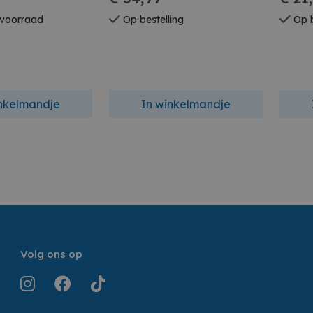
 voorraad
Op bestelling
Op b
inkelmandje
In winkelmandje
Volg ons op