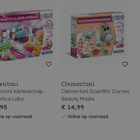
entoni
Clementoni
ntoni Wetenschap -
Clementoni Scientific Games
tica Labo
Beauty Masks
,95
€ 14,99
ne op voorraad
Online op voorraad