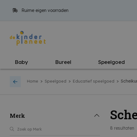
Ruime eigen voorraden
Baby
Bureel
Speelgoed
>
>
>
Scheik
Home
Speelgoed
Educatief speelgoed
Sch
Merk
8
resultaten