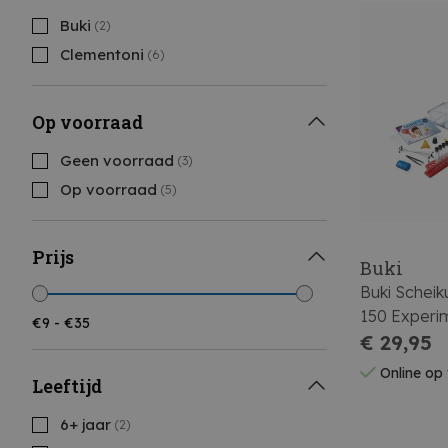
Buki
(2)
Clementoni
(6)
Op voorraad
Geen voorraad
(3)
Op voorraad
(5)
Prijs
Buki
Buki Schei
150 Experi
€ 29,95
Online op
Leeftijd
6+ jaar
(2)