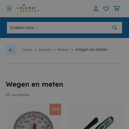
>
>
>
Wegen en meten
Home
Wonen
Koken
Wegen en meten
23
resultaten
30%