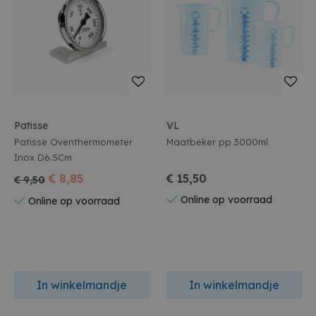
Patisse
VL
Patisse Oventhermometer
Maatbeker pp 3000ml
Inox D6.5Cm
€ 8,85
€ 15,50
€ 9,50
Online op voorraad
Online op voorraad
In winkelmandje
In winkelmandje