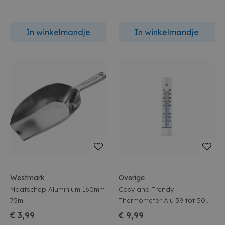
In winkelmandje
In winkelmandje
Westmark
Overige
Maatschep Aluminium 160mm
Cosy and Trendy
75ml
Thermometer Alu 39 tot 50
Graden 4x21,5cm
€ 3,99
€ 9,99