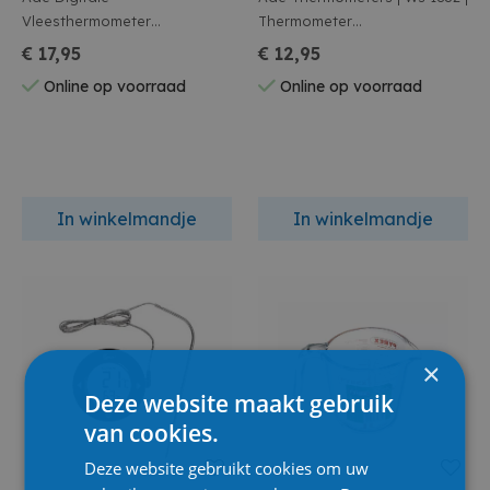
Vleesthermometer
Thermometer
7,6X7,6Xh2,5Cm Incl. 2X Aaa
Koelkast/Diepvries
€ 17,95
€ 12,95
Online op voorraad
Online op voorraad
In winkelmandje
In winkelmandje
×
Deze website maakt gebruik
van cookies.
Deze website gebruikt cookies om uw