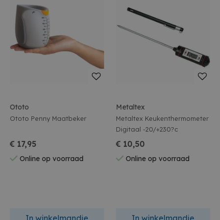
Ototo
Metaltex
Ototo Penny Maatbeker
Metaltex Keukenthermometer
Digitaal -20/+230?c
€ 17,95
€ 10,50
Online op voorraad
Online op voorraad
In winkelmandje
In winkelmandje