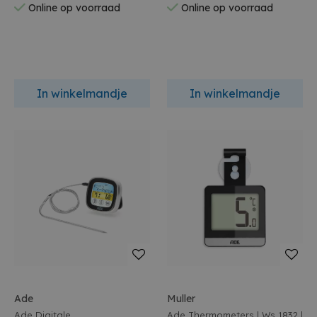
Online op voorraad
Online op voorraad
In winkelmandje
In winkelmandje
Ade
Muller
Ade Digitale
Ade Thermometers | Ws 1832 |