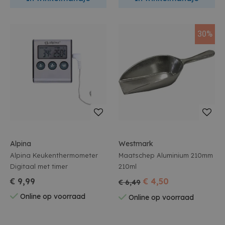
30%
Alpina
Westmark
Alpina Keukenthermometer
Maatschep Aluminium 210mm
Digitaal met timer
210ml
€ 9,99
€ 4,50
€ 6,49
Online op voorraad
Online op voorraad