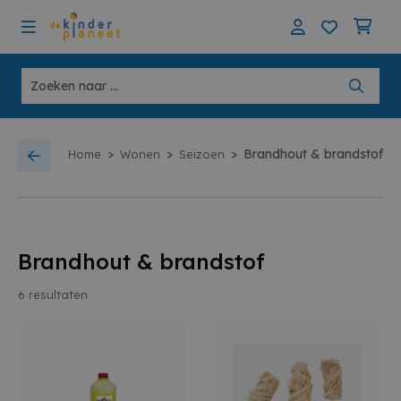
>
>
>
Brandhout & brandstof
Home
Wonen
Seizoen
Brandhout & brandstof
6
resultaten