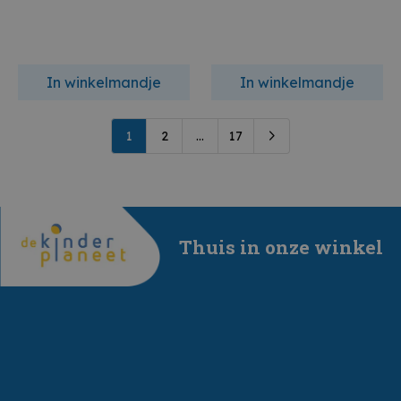
In winkelmandje
In winkelmandje
1
2
...
17
Thuis in onze winkel