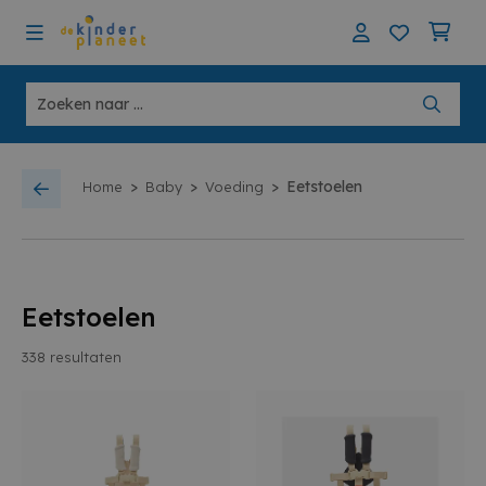
>
>
>
Eetstoelen
Home
Baby
Voeding
Eetstoelen
338
resultaten