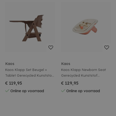
Kaos
Kaos
Kaos Klapp Set Beugel +
Kaos Klapp Newborn Seat
Tablet Gerecycled Kunststof
Gerecycled Kunststof
Mocca Brown
Terracortta Pink
€ 119,95
€ 129,95
Online op voorraad
Online op voorraad