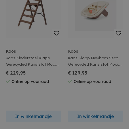
Kaos
Kaos
Kaos Kinderstoel Klapp
Kaos Klapp Newborn Seat
Gerecycled Kunststof Mocca
Gerecycled Kunststof Mocca
Brown
Brown
€ 229,95
€ 129,95
Online op voorraad
Online op voorraad
In winkelmandje
In winkelmandje