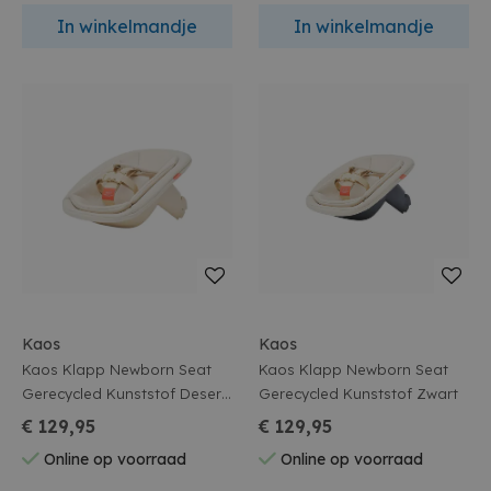
In winkelmandje
In winkelmandje
Kaos
Kaos
Kaos Klapp Newborn Seat
Kaos Klapp Newborn Seat
Gerecycled Kunststof Desert
Gerecycled Kunststof Zwart
Sand
€ 129,95
€ 129,95
Online op voorraad
Online op voorraad