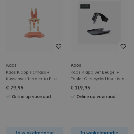
Kaos
Kaos
Kaos Klapp Harnass +
Kaos Klapp Set Beugel +
Kussenset Terracotta Pink
Tablet Gerecycled Kunststof
Charcoal Black.
€ 79,95
€ 119,95
Online op voorraad
Online op voorraad
In winkelmandje
In winkelmandje