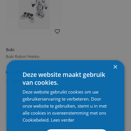
Buki
Buki Robot Marko
×
€ 29,95
€ 34,95
Deze website maakt gebruik
van cookies.
Online op voorraad
Deze website gebruikt cookies om uw
gebruikerservaring te verbeteren. Door
onze website te gebruiken, stemt u in met
alle cookies in overeenstemming met ons
In winkelmandje
Cookiebeleid.
Lees verder