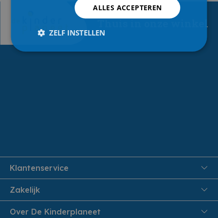
ALLES ACCEPTEREN
Thuis in onze winkel
ZELF INSTELLEN
Klantenservice
FAQ
Zakelijk
Veiligheid en Privacy
Onthaalouders
Over De Kinderplaneet