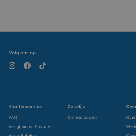
Volg ons op
Klantenservice
Zakelijk
Over
FAQ
Onthaalouders
Over
Veiligheid en Privacy
Werk
Veilig Betalen
Gesc