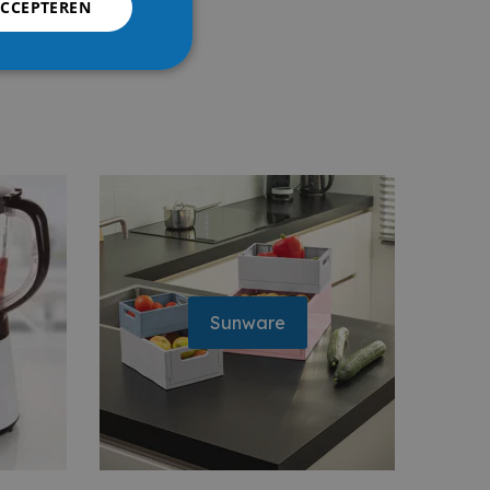
ACCEPTEREN
Sunware