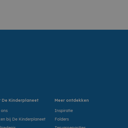
 De Kinderplaneet
Meer ontdekken
 ons
Inspiratie
en bij De Kinderplaneet
Folders
hiedenis
Terugroepacties