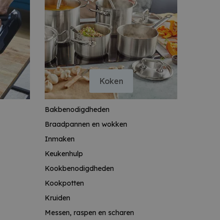
Koken
Bakbenodigdheden
Braadpannen en wokken
Inmaken
Keukenhulp
Kookbenodigdheden
Kookpotten
Kruiden
Messen, raspen en scharen