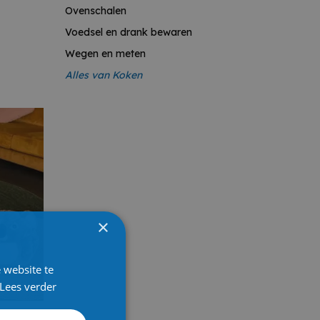
Ovenschalen
Voedsel en drank bewaren
Wegen en meten
Alles van K
oken
×
 website te
Lees verder