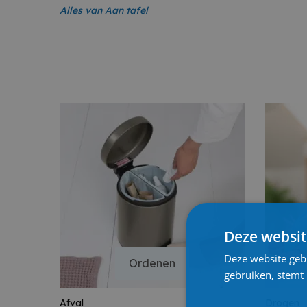
Alles van
A
an tafel
Deze websit
Deze website geb
Ordenen
gebruiken, stemt
Afval
Drogen