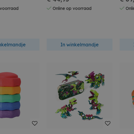
 voorraad
Online op voorraad
Onli
inkelmandje
In winkelmandje