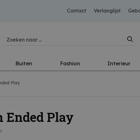
Contact
Verlanglijst
Gebo
Buiten
Fashion
Interieur
nded Play
 Ended Play
en