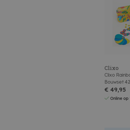
Clixo
Clixo Rain
Bouwset 42
€ 49,95
Online op