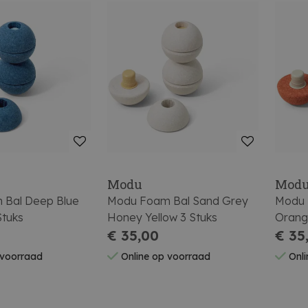
Modu
Mod
 Bal Deep Blue
Modu Foam Bal Sand Grey
Modu 
Stuks
Honey Yellow 3 Stuks
Orang
€ 35,00
€ 35
 voorraad
Online op voorraad
Onli