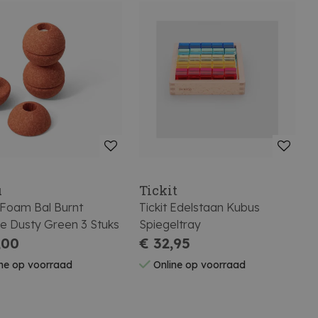
u
Tickit
Foam Bal Burnt
Tickit Edelstaan Kubus
e Dusty Green 3 Stuks
Spiegeltray
,00
€ 32,95
ne op voorraad
Online op voorraad