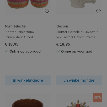
Multi Selectie
Decoris
Planter Papiertouw
Planter Porselein L.13.3cm X
Paars/kleur Groot
W.25.6cm X H.18cm Creme
€ 18,95
€ 18,95
Online op voorraad
Online op voorraad
In winkelmandje
In winkelmandje
30%