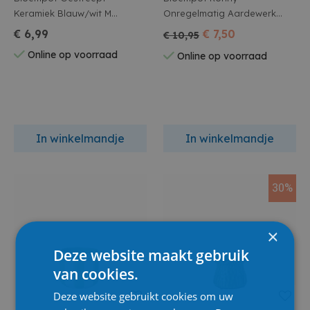
Keramiek Blauw/wit M
Onregelmatig Aardewerk
13x13x12.5cm
Blauw 15.5x15.5x13.5cm
€ 6,99
€ 7,50
€ 10,95
Online op voorraad
Online op voorraad
In winkelmandje
In winkelmandje
30%
×
Deze website maakt gebruik
van cookies.
Deze website gebruikt cookies om uw