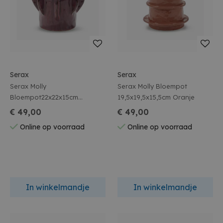
Serax
Serax
Serax Molly
Serax Molly Bloempot
Bloempot22x22x15cm
19,5x19,5x15,5cm Oranje
Aubergine
€ 49,00
€ 49,00
Online op voorraad
Online op voorraad
In winkelmandje
In winkelmandje