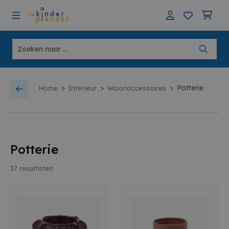
>
>
>
Potterie
Home
Interieur
Woonaccessoires
Potterie
37
resultaten