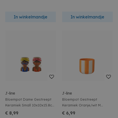
In winkelmandje
In winkelmandje
J-line
J-line
Bloempot Dame Gestreept
Bloempot Gestreept
Keramiek Small 10x10x15.8cm
Keramiek Oranje/wit M
2 assortiment
13x13x12.5cm
€ 8,99
€ 6,99