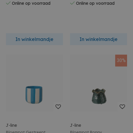
Online op voorraad
Online op voorraad
In winkelmandje
In winkelmandje
30%
J-line
J-line
Bloempot Gestreept
Bloempot Ronny