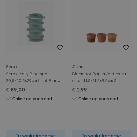
Serax
J-line
Serax Molly Bloempot
Bloempot Papier/pet extra
20,5x20,5x29cm Licht Blauw
small 11.5x11.5x9.5cm 3
assortiment
€ 89,00
€ 1,99
Online op voorraad
Online op voorraad
In winkelmandje
In winkelmandje