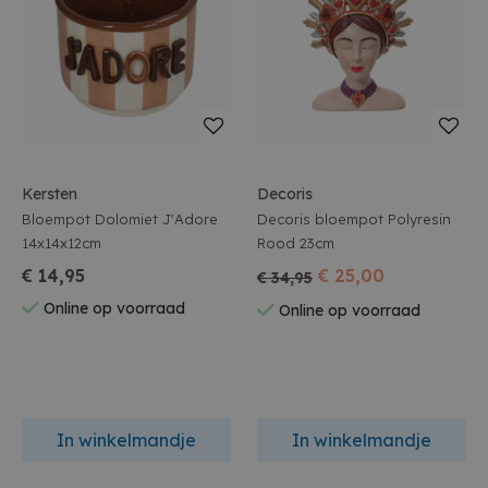
Kersten
Decoris
Bloempot Dolomiet J'Adore
Decoris bloempot Polyresin
14x14x12cm
Rood 23cm
€ 14,95
€ 25,00
€ 34,95
Online op voorraad
Online op voorraad
In winkelmandje
In winkelmandje