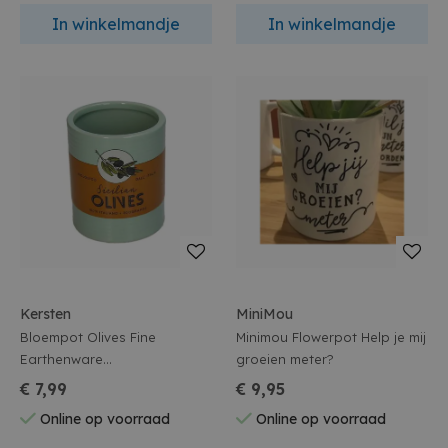
In winkelmandje
In winkelmandje
Kersten
MiniMou
Bloempot Olives Fine
Minimou Flowerpot Help je mij
Earthenware
groeien meter?
11x11x13,3cm,3cm Groen
€ 7,99
€ 9,95
Online op voorraad
Online op voorraad