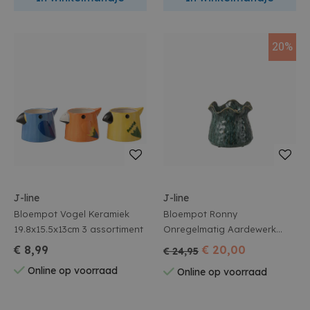
20%
J-line
J-line
Bloempot Vogel Keramiek
Bloempot Ronny
19.8x15.5x13cm 3 assortiment
Onregelmatig Aardewerk
Blauw 20.5x20.5x18cm
€ 8,99
€ 20,00
€ 24,95
Online op voorraad
Online op voorraad