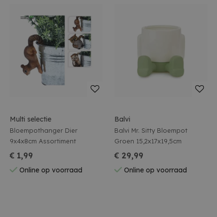
Multi selectie
Balvi
Bloempothanger Dier
Balvi Mr. Sitty Bloempot
9x4x8cm Assortiment
Groen 15,2x17x19,5cm
€ 1,99
€ 29,99
Online op voorraad
Online op voorraad