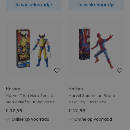
In winkelmandje
In winkelmandje
Hasbro
Hasbro
Marvel Titan Hero Serie X-
Marvel Spiderman Brand
man Actiefiguur Wolverine
New Day Titan Serie
30cm
Actiefiguur Spiderman 30cm
€ 12,99
€ 12,99
Online op voorraad
Online op voorraad