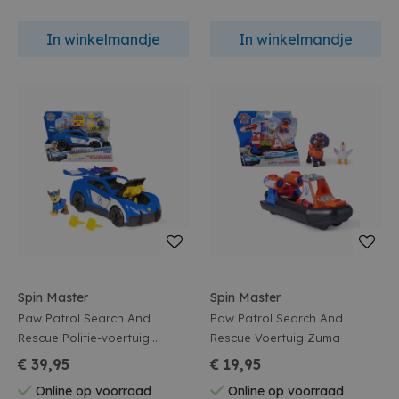
In winkelmandje
In winkelmandje
Spin Master
Spin Master
Paw Patrol Search And
Paw Patrol Search And
Rescue Politie-voertuig
Rescue Voertuig Zuma
Chase
€ 39,95
€ 19,95
Online op voorraad
Online op voorraad