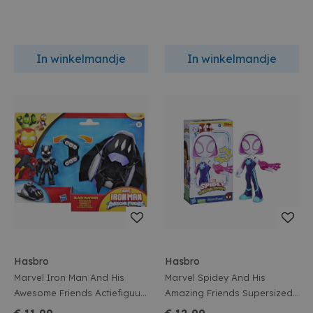
In winkelmandje
In winkelmandje
Hasbro
Hasbro
Marvel Iron Man And His
Marvel Spidey And His
Awesome Friends Actiefiguur
Amazing Friends Supersized
Met Voertuig Assortiment
Actiefiguur Ghost-spider