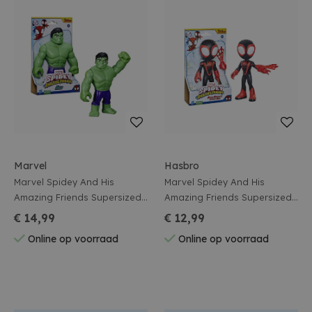
Marvel
Hasbro
Marvel Spidey And His
Marvel Spidey And His
Amazing Friends Supersized
Amazing Friends Supersized
Actiefiguur Hulk 22cm
Actiefiguur Miles Morales
€ 14,99
€ 12,99
22cm
Online op voorraad
Online op voorraad