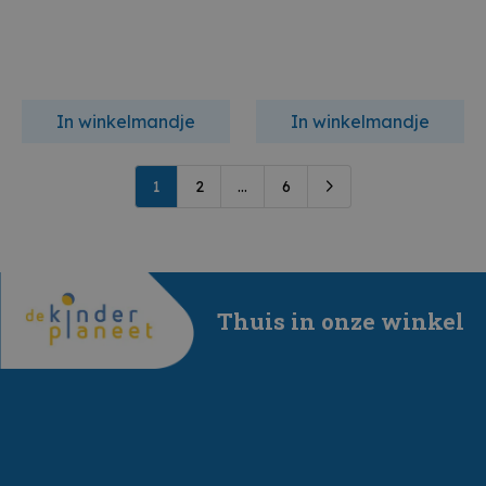
In winkelmandje
In winkelmandje
1
2
...
6
Thuis in onze winkel