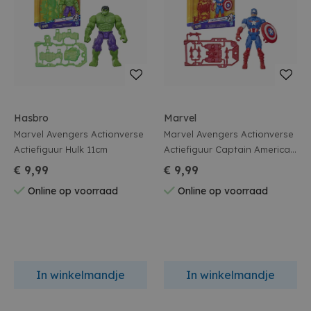
Hasbro
Marvel
Marvel Avengers Actionverse
Marvel Avengers Actionverse
Actiefiguur Hulk 11cm
Actiefiguur Captain America
11cm
€ 9,99
€ 9,99
Online op voorraad
Online op voorraad
In winkelmandje
In winkelmandje