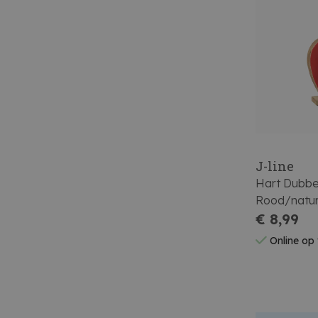
J-line
Hart Dubbe
Rood/natur
€ 8,99
Online op