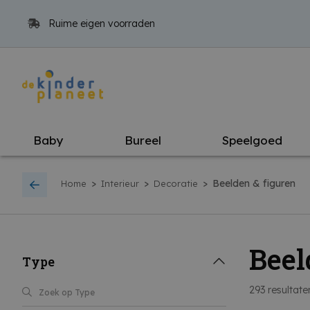
Ruime eigen voorraden
Baby
Bureel
Speelgoed
>
>
>
Beelden & figuren
Home
Interieur
Decoratie
Beel
Type
293
resultate