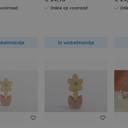
 voorraad
Online op voorraad
Onli
inkelmandje
In winkelmandje